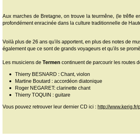
Aux marches de Bretagne, on trouve la teurmêne, (le trêfle e
profondément enracinée dans la culture traditionnelle de Haut
Voilà plus de 26 ans qu'ils apportent, en plus des notes de mu
également que ce sont de grands voyageurs et qu'ils se promè
Les musiciens de
Termen
continuent de parcourir les routes d
Thierry BESNARD : Chant, violon
Martine Boutard : accordéon diatonique
Roger NEGARET: clarinette chant
Thierry TOQUIN : guitare
Vous pouvez retrouver leur dernier CD ici :
http://www.kerig.fr