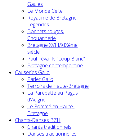
Gaules
Le Monde Celte
Royaume de Bretagne,
Légendes
Bonnets rouges,
Chouannerie
Bretagne XVIII/XIXème
siècle
Paul Féval, le “Loup Blanc”
Bretagne contemporaine
Causeries Gallo
Parler Gallo
Terroirs de Haute-Bretagne
La Parebatte au Pagus
d'Acigné
Le Pommé en Haute-
Bretagne
Chants-Danses BZH
Chants traditionnels
Danses traditionnelles