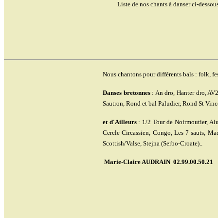
Liste de nos chants à danser ci-dessous
Nous chantons pour différents bals : folk, fe
Danses bretonnes
: An dro, Hanter dro, AV2
Sautron, Rond et bal Paludier, Rond St Vin
et d'Ailleurs
: 1/2 Tour de Noirmoutier, Alu
Cercle Circassien, Congo, Les 7 sauts, Ma
Scottish/Valse, Stejna (Serbo-Croate)..
Marie-Claire AUDRAIN 02.99.00.50.21