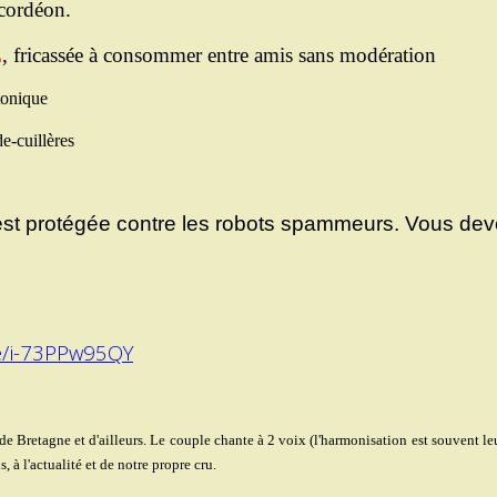
ccordéon.
E
, fricassée à consommer entre amis sans modération
tonique
e-cuillères
st protégée contre les robots spammeurs. Vous devez 
be/i-73PPw95QY
de Bretagne et d'ailleurs. Le couple chante à 2 voix (l'harmonisation est souvent le
à l'actualité et de notre propre cru.