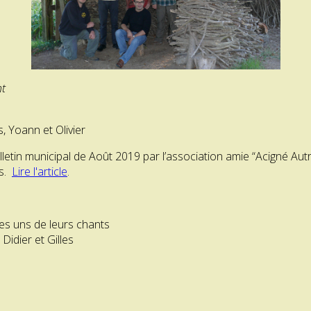
nt
s, Yoann et Olivier
lletin municipal de Août 2019 par l’association amie “Acigné Autre
és.
Lire l'article
.
es uns de leurs chants
Didier et Gilles