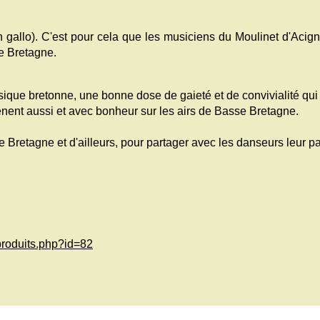
n gallo). C'est pour cela que les musiciens du Moulinet d'Acig
e Bretagne.
sique bretonne, une bonne dose de gaieté et de convivialité qui
nent aussi et avec bonheur sur les airs de Basse Bretagne.
e Bretagne et d'ailleurs, pour partager avec les danseurs leur 
/produits.php?id=82