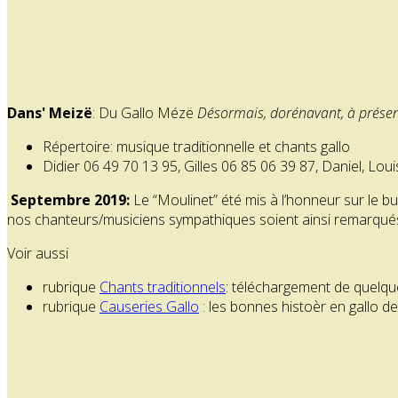
Dans' Meizë
: Du Gallo Mézë
Désormais, dorénavant, à prése
Répertoire: musique traditionnelle et chants gallo
Didier 06 49 70 13 95, Gilles 06 85 06 39 87, Daniel, Loui
Septembre 2019:
Le “Moulinet” été mis à l’honneur sur le bu
nos chanteurs/musiciens sympathiques soient ainsi remarqu
Voir aussi
rubrique
Chants traditionnels
: téléchargement de quelqu
rubrique
Causeries Gallo
: les bonnes histoèr en gallo de 